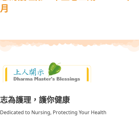
月
志為護理，護你健康
Dedicated to Nursing, Protecting Your Health