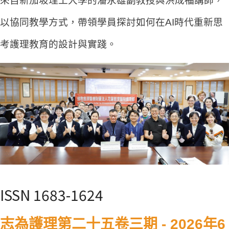
來自新加坡理工大學的潘永雄副教授與洪成福講師，
以協同教學方式，帶領學員探討如何在AI時代重新思
考護理教育的設計與實踐。
ISSN 1683-1624
志為護理第二十五卷三期 - 2026年6